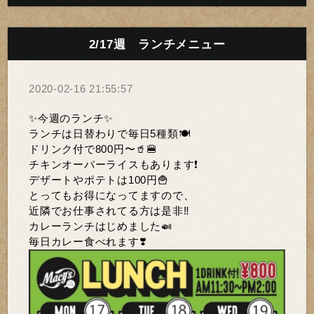
2/17週 ランチメニュー
2020-02-16 21:55:57
✨今週のランチ✨
ランチは日替わりで毎日5種類🍽
ドリンク付で800円〜🥤🍔
チキンオーバーライスもあります❗️
デザートやポテトは100円🍟
とってもお得になってますので、
近隣でお仕事されてる方は是非‼️
カレーランチはじめました🍛
毎日カレー食べれます❣️