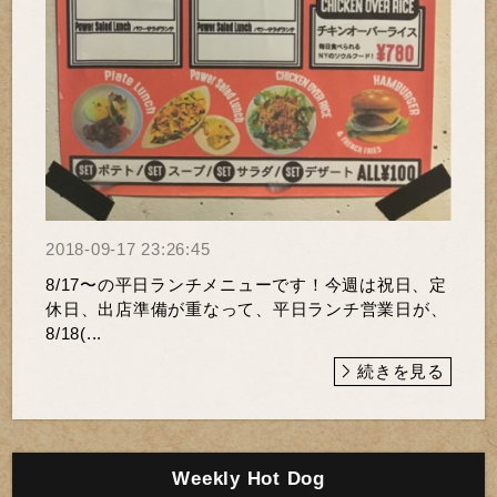
2018-09-17 23:26:45
8/17〜の平日ランチメニューです！今週は祝日、定
休日、出店準備が重なって、平日ランチ営業日が、
8/18(...
続きを見る
Weekly Hot Dog